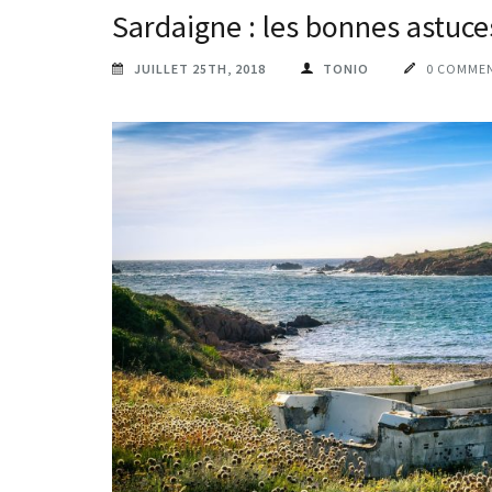
Sardaigne : les bonnes astuce
JUILLET 25TH, 2018
TONIO
0 COMME