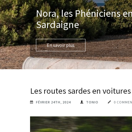
Nora, les Phéniciens e
Sardaigne
En savoir plus
Les routes sardes en voitures
FÉVRIER 24TH, 2024
TONIO
0 COMMEN