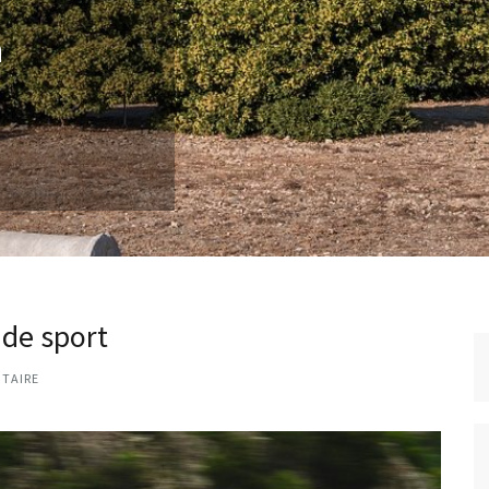
n
 de sport
TAIRE