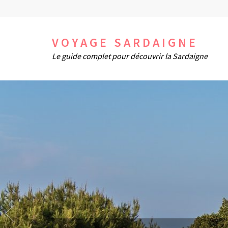
Aller
au
contenu
VOYAGE SARDAIGNE
(Pressez
Le guide complet pour découvrir la Sardaigne
Entrée)