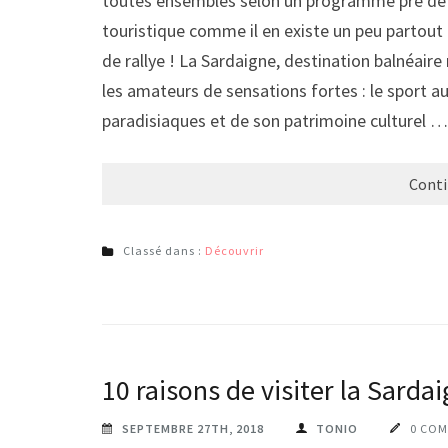
toutes ensembles selon un programme pré défini
touristique comme il en existe un peu partout 
de rallye ! La Sardaigne, destination balnéair
les amateurs de sensations fortes : le sport a
paradisiaques et de son patrimoine culturel …
Conti
Classé dans :
Découvrir
10 raisons de visiter la Sarda
SEPTEMBRE 27TH, 2018
TONIO
0 COM