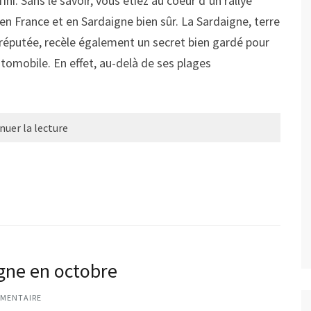
. Sans le savoir, vous étiez au coeur d’un rallye
en France et en Sardaigne bien sûr. La Sardaigne, terre
e réputée, recèle également un secret bien gardé pour
utomobile. En effet, au-delà de ses plages
nuer la lecture
igne en octobre
MENTAIRE