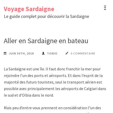
Aller
Voyage Sardaigne
au
Le guide complet pour découvrir la Sardaigne
contenu
(Pressez
Entrée)
Aller en Sardaigne en bateau
JUIN 30TH, 2018
TONIO
0 COMMENTAIRE
La Sardaigne est une île. Il faut donc franchir la mer pour
rejoindre l’un des ports et aéroports. Et dans l’esprit de la
majorité des futurs touristes, seul le transport aérien est
possible avec principalement les aéroports de Calgiari dans
le sud et d’Olbia dans le nord.
Mais peu d’entre vous prennent en considération l’un des